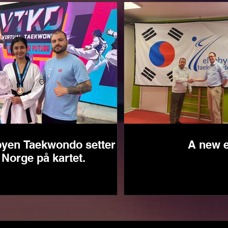
byen Taekwondo setter
A new 
Norge på kartet.